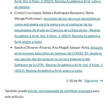
Arjé: Vol. 6 Núm. 2 (2023): Revista Académica Arjé, julio a
diciembre
Cintia Cruz López, Rebeca Rodríguez Barquero, Steve
Monge Poltronieri,
Inclusión de los recursos tecnológicos
como estrategia para la mejora en el quehacer de los
estudiantes de grado en Ciencias de la Educación
,
Revista
Académica Arjé: Vol. 6 Núm. 1 (2023): Revista Académica
Arjé, enero a junio
Sandra Olivares-Álvarez, Ana Magali Salazar-Ávila,
Impacto
en el proceso educativo en tiempos de COVID-19: desde la
percepción del docente en la carrera Ingeniería del
Software de la UTN
,
Revista Académica Arjé: Vol. 4 Núm. 1
(2021): Revista Académica Arjé, enero a junio
1-10 de 96
Siguiente
También puede
Iniciar una búsqueda de similitud avanzada
para
este artículo.