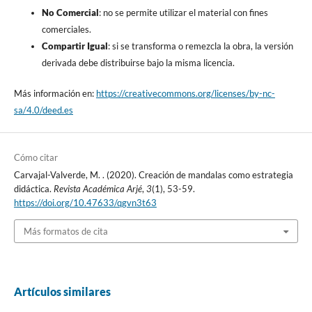
No Comercial
: no se permite utilizar el material con fines
comerciales.
Compartir Igual
: si se transforma o remezcla la obra, la versión
derivada debe distribuirse bajo la misma licencia.
Más información en:
https://creativecommons.org/licenses/by-nc-
sa/4.0/deed.es
Cómo citar
Carvajal-Valverde, M. . (2020). Creación de mandalas como estrategia
didáctica.
Revista Académica Arjé
,
3
(1), 53-59.
https://doi.org/10.47633/qgvn3t63
Más formatos de cita
Artículos similares