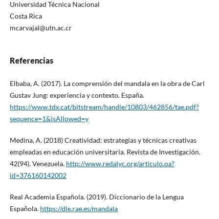
Universidad Técnica Nacional
Costa Rica
mcarvajal@utn.ac.cr
Referencias
Elbaba, A. (2017). La comprensión del mandala en la obra de Carl
Gustav Jung: experiencia y contexto. España.
https://www.tdx.cat/bitstream/handle/10803/462856/tae.pdf?
sequence=1&isAllowed=y
Medina, A. (2018) Creatividad: estrategias y técnicas creativas
empleadas en educación universitaria. Revista de Investigación.
42(94). Venezuela.
http://www.redalyc.org/articulo.oa?
id=376160142002
Real Academia Española. (2019). Diccionario de la Lengua
Española.
https://dle.rae.es/mandala