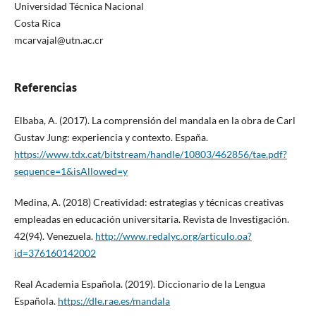
Universidad Técnica Nacional
Costa Rica
mcarvajal@utn.ac.cr
Referencias
Elbaba, A. (2017). La comprensión del mandala en la obra de Carl
Gustav Jung: experiencia y contexto. España.
https://www.tdx.cat/bitstream/handle/10803/462856/tae.pdf?
sequence=1&isAllowed=y
Medina, A. (2018) Creatividad: estrategias y técnicas creativas
empleadas en educación universitaria. Revista de Investigación.
42(94). Venezuela.
http://www.redalyc.org/articulo.oa?
id=376160142002
Real Academia Española. (2019). Diccionario de la Lengua
Española.
https://dle.rae.es/mandala