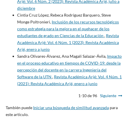
Arjé: Vol. 6 Núm. 2 (2023): Revista Académica Arjé, julio a
diciembre
Cintia Cruz López, Rebeca Rodríguez Barquero, Steve
Monge Poltronieri,
Inclusión de los recursos tecnológicos
como estrategia para la mejora en el quehacer de los
estudiantes de grado en Ciencias de la Educación
,
Revista
Académica Arjé: Vol. 6 Núm. 1 (2023): Revista Académica
Arjé, enero a junio
Sandra Olivares-Álvarez, Ana Magali Salazar-Ávila,
Impacto
en el proceso educativo en tiempos de COVID-19: desde la
percepción del docente en la carrera Ingeniería del
Software de la UTN
,
Revista Académica Arjé: Vol. 4 Núm. 1
(2021): Revista Académica Arjé, enero a junio
1-10 de 96
Siguiente
También puede
Iniciar una búsqueda de similitud avanzada
para
este artículo.