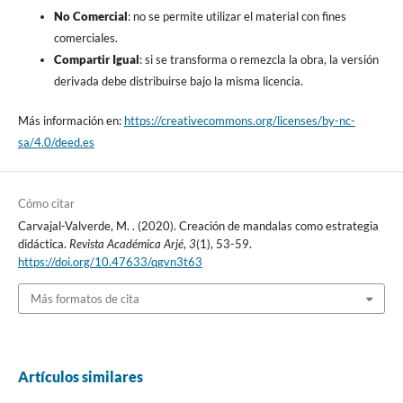
No Comercial
: no se permite utilizar el material con fines
comerciales.
Compartir Igual
: si se transforma o remezcla la obra, la versión
derivada debe distribuirse bajo la misma licencia.
Más información en:
https://creativecommons.org/licenses/by-nc-
sa/4.0/deed.es
Cómo citar
Carvajal-Valverde, M. . (2020). Creación de mandalas como estrategia
didáctica.
Revista Académica Arjé
,
3
(1), 53-59.
https://doi.org/10.47633/qgvn3t63
Más formatos de cita
Artículos similares