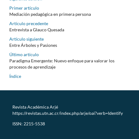
Primer artículo
Mediación pedagógica en primera persona
Artículo precedente
Entrevista a Glauco Quesada
Artículo siguiente
Entre Árboles y Pasiones
Último artículo
Paradigma Emergente: Nuevo enfoque para valorar los
procesos de aprendizaje
Índice
Revista Académica Arjé
https://revistas.utn.ac.cr/index.php/arje/oai?verb=Identify
ISSN: 2215-5538
revistaarje@utn.ac.cr