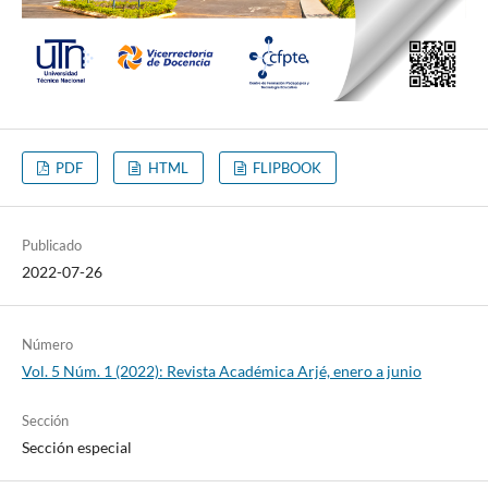
PDF
HTML
FLIPBOOK
Publicado
2022-07-26
Número
Vol. 5 Núm. 1 (2022): Revista Académica Arjé, enero a junio
Sección
Sección especial