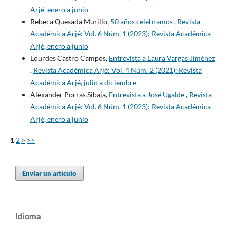
Arjé, enero a junio
Rebeca Quesada Murillo,
50 años celebramos
,
Revista
Académica Arjé: Vol. 6 Núm. 1 (2023): Revista Académica
Arjé, enero a junio
Lourdes Castro Campos,
Entrevista a Laura Vargas Jiménez
,
Revista Académica Arjé: Vol. 4 Núm. 2 (2021): Revista
Académica Arjé, julio a diciembre
Alexander Porras Sibaja,
Entrevista a José Ugalde
,
Revista
Académica Arjé: Vol. 6 Núm. 1 (2023): Revista Académica
Arjé, enero a junio
1
2
>
>>
Enviar un artículo
Idioma