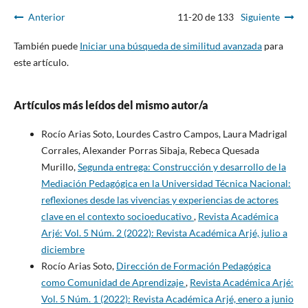
Anterior
11-20 de 133
Siguiente
También puede
Iniciar una búsqueda de similitud avanzada
para
este artículo.
Artículos más leídos del mismo autor/a
Rocío Arias Soto, Lourdes Castro Campos, Laura Madrigal
Corrales, Alexander Porras Sibaja, Rebeca Quesada
Murillo,
Segunda entrega: Construcción y desarrollo de la
Mediación Pedagógica en la Universidad Técnica Nacional:
reflexiones desde las vivencias y experiencias de actores
clave en el contexto socioeducativo
,
Revista Académica
Arjé: Vol. 5 Núm. 2 (2022): Revista Académica Arjé, julio a
diciembre
Rocío Arias Soto,
Dirección de Formación Pedagógica
como Comunidad de Aprendizaje
,
Revista Académica Arjé:
Vol. 5 Núm. 1 (2022): Revista Académica Arjé, enero a junio