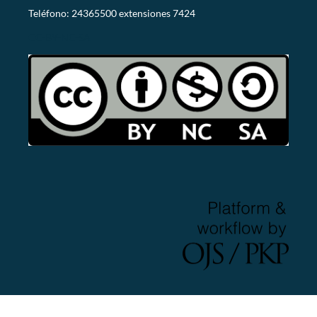
Teléfono: 24365500 extensiones 7424
CC-BY-NC-SA