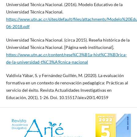
Universidad Técnica Nacional. (2016). Modelo Educativo de la
Universidad Técnica Nacional.
https://www.utn.ac.cr/sites/default/files/attachments/Modelo%20E
06-2018.pdf
Universidad Técnica Nacional. (circa 2015). Reseña histórica de la
Universidad Técnica Nacional. [Página web institucional].
https://www.utn.ac.cr/content/rese%C3%B1a-hist%C3%B3rica-
de-la-universidad-t%C3%A9cnica-nacional
Valdivia Yábar, S. y Fernández Guillén, M. (2020). La evaluación
formativa en un contexto de renovación pedagógica: Prácticas al
servicio del éxito. Revista Actualidades Investigativas en
Educación, 20(1), 1-26. Doi. 10.15517/aie.v20i1.40159