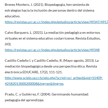
Brenes Montero, J. (2021). Biopedagogía, herramienta de
estrategias hacia la inclusión de personas dentro del sistema
educativo.
https://revistas.ucr.ac.cr/index.php/estudios/article/view/49347/491
Calvo Barquero, L. (2021). La mediación pedagógica en entornos
virtuales en el sistema educativo costarricense. Revista Estudios,
(43).
https://revistas.ucr.ac.cr/index.php/estudios/article/view/49348
Castillo Cedeño I. y Castillo Cedeño, R. (Mayo-agosto, 2013). La
mediación biopedagógica desde una perspectiva ética. Revista
electrónica EDUCARE, 17(2), 111-121.
http://www.scielo.sa.cr/scielo.php?script=sci_arttext&pid=S1409-
42582013000200008&lng=en&tlng=es
.
Prado, C. y Gutiérrez, F. (2004). Germinando humanidad:
pedagogía del aprendizaje.