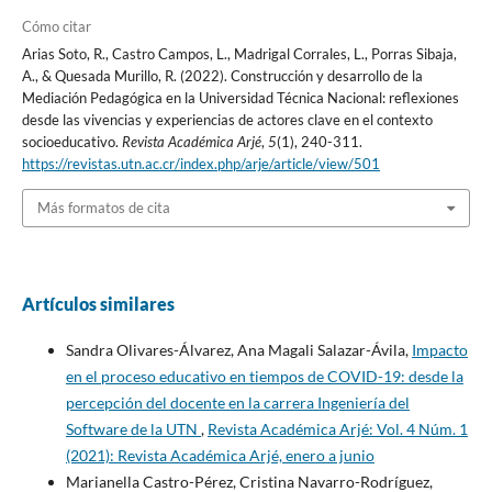
Cómo citar
Arias Soto, R., Castro Campos, L., Madrigal Corrales, L., Porras Sibaja,
A., & Quesada Murillo, R. (2022). Construcción y desarrollo de la
Mediación Pedagógica en la Universidad Técnica Nacional: reflexiones
desde las vivencias y experiencias de actores clave en el contexto
socioeducativo.
Revista Académica Arjé
,
5
(1), 240-311.
https://revistas.utn.ac.cr/index.php/arje/article/view/501
Más formatos de cita
Artículos similares
Sandra Olivares-Álvarez, Ana Magali Salazar-Ávila,
Impacto
en el proceso educativo en tiempos de COVID-19: desde la
percepción del docente en la carrera Ingeniería del
Software de la UTN
,
Revista Académica Arjé: Vol. 4 Núm. 1
(2021): Revista Académica Arjé, enero a junio
Marianella Castro-Pérez, Cristina Navarro-Rodríguez,