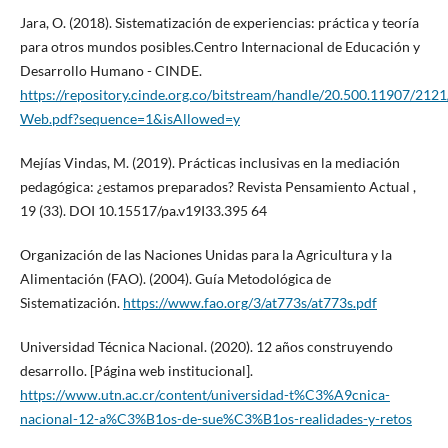
Jara, O. (2018). Sistematización de experiencias: práctica y teoría
para otros mundos posibles.Centro Internacional de Educación y
Desarrollo Humano - CINDE.
https://repository.cinde.org.co/bitstream/handle/20.500.11907/
Web.pdf?sequence=1&isAllowed=y
Mejías Vindas, M. (2019). Prácticas inclusivas en la mediación
pedagógica: ¿estamos preparados? Revista Pensamiento Actual ,
19 (33). DOI 10.15517/pa.v19I33.395 64
Organización de las Naciones Unidas para la Agricultura y la
Alimentación (FAO). (2004). Guía Metodológica de
Sistematización.
https://www.fao.org/3/at773s/at773s.pdf
Universidad Técnica Nacional. (2020). 12 años construyendo
desarrollo. [Página web institucional].
https://www.utn.ac.cr/content/universidad-t%C3%A9cnica-
nacional-12-a%C3%B1os-de-sue%C3%B1os-realidades-y-retos