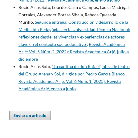
Rocío Arias Soto, Lourdes Castro Campos, Laura Madrigal
Corrales, Alexander Porras Sibaja, Rebeca Quesada
Murillo,
Segunda entrega: Construcción y desarrollo de la
Mediación Pedagógica en la Universidad Técnica Nacional:
reflexiones desde las vivencias y experiencias de actores
clave en el contexto socioeducativo
,
Revista Académica
Arjé: Vol. 5 Núm. 2 (2022): Revista Académica Arjé, julio a
diciembre
Rocío Arias Soto,
“La cantina de don Rafael”, obra de teatro
del Grupo Arena y Sol, dirigida por Pedro García Blanco
,
Revista Académica Arjé: Vol. 6 Núm. 1 (2023): Revista
Académica Arjé, enero a junio
Enviar un artículo