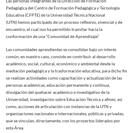
Las personas integrantes de la Dirección de Formación
Pedagógica del Centro de Formación Pedagógica y Tecnología
Educativa (CFPTE) de la Universidad Técnica Nacional
(UTN) hemos participado de un proceso reflexivo, vivencial y de
encuentro, el cual nos ha permitido transitar hacia la
conformación de una “Comunidad de Aprendizaje”.
Las comunidades aprendientes se consolidan bajo un interés
común, en nuestro caso, consiste en contribuir al desarrollo
académico, social, cultural, económico y ambiental desde la
mediación pedagógica y la trasformación educativa, para dicho fin
se realizan actividades como capacitación y actualización de las
personas académicas, educación permanente y continua,
divulgación del quehacer académico e investigativo de la
Universidad, investigación sobre Educación Técnica y afines; así
como, acciones de articulación con instancias de la UTN y
organizaciones nacionales e internacionales, públicas y privadas,
que se vinculan, directamente, con los proyectos liderados por
esta Área.