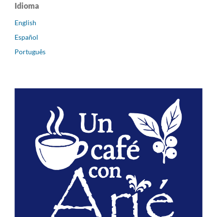
Idioma
English
Español
Português