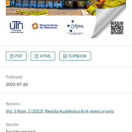
PDF
HTML
FLIPBOOK
Publicado
2022-07-26
Número
Vol. 5 Núm. 1 (2022): Revista Académica Arjé, enero a junio
Sección
Sección especial