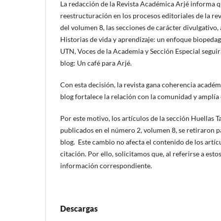
La redacción de la Revista Académica Arjé informa q
reestructuración en los procesos editoriales de la rev
del volumen 8, las secciones de carácter divulgativo, 
Historias de vida y aprendizaje: un enfoque bioped
UTN, Voces de la Academia y Sección Especial seguir
blog: Un café para Arjé.
Con esta decisión, la revista gana coherencia académi
blog fortalece la relación con la comunidad y amplía 
Por este motivo, los artículos de la sección Huellas 
publicados en el número 2, volumen 8, se retiraron p
blog. Este cambio no afecta el contenido de los artícu
citación. Por ello, solicitamos que, al referirse a estos
información correspondiente.
Descargas