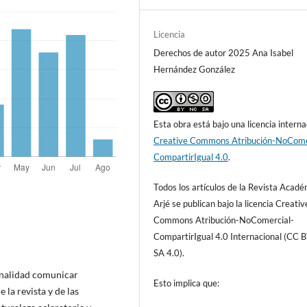
Licencia
Derechos de autor 2025 Ana Isabel
Hernández González
Esta obra está bajo una licencia interna
Creative Commons Atribución-NoCome
CompartirIgual 4.0
.
Todos los artículos de la Revista Acad
Arjé se publican bajo la licencia Creativ
Commons Atribución-NoComercial-
CompartirIgual 4.0 Internacional (CC 
SA 4.0).
inalidad comunicar
Esto implica que:
la revista y de las