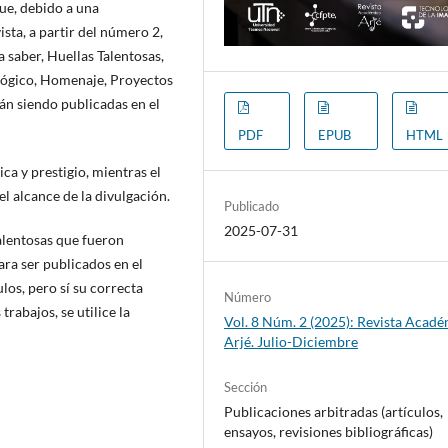
ue, debido a una
ista, a partir del número 2,
a saber, Huellas Talentosas,
agógico, Homenaje, Proyectos
án siendo publicadas en el
PDF
EPUB
HTML
ca y prestigio, mientras el
el alcance de la divulgación.
Publicado
2025-07-31
Talentosas que fueron
ara ser publicados en el
los, pero sí su correcta
Número
 trabajos, se utilice la
Vol. 8 Núm. 2 (2025): Revista Acad
Arjé. Julio-Diciembre
Sección
Publicaciones arbitradas (artículos,
ensayos, revisiones bibliográficas)