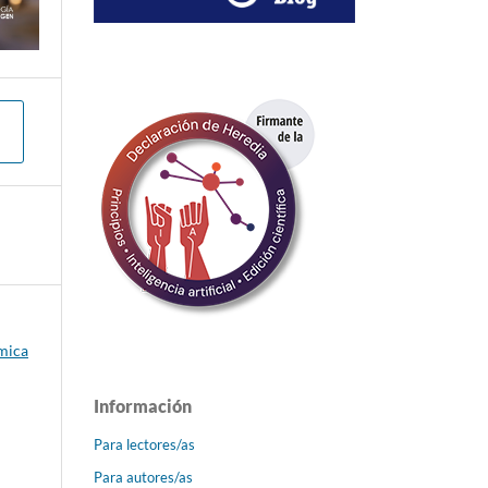
émica
Información
Para lectores/as
Para autores/as