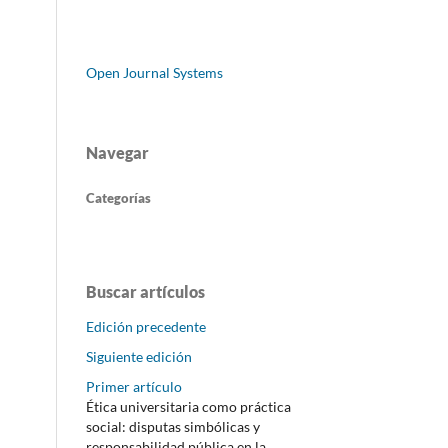
Open Journal Systems
Navegar
Categorías
Buscar artículos
Edición precedente
Siguiente edición
Primer artículo
Ética universitaria como práctica
social: disputas simbólicas y
responsabilidad pública en la