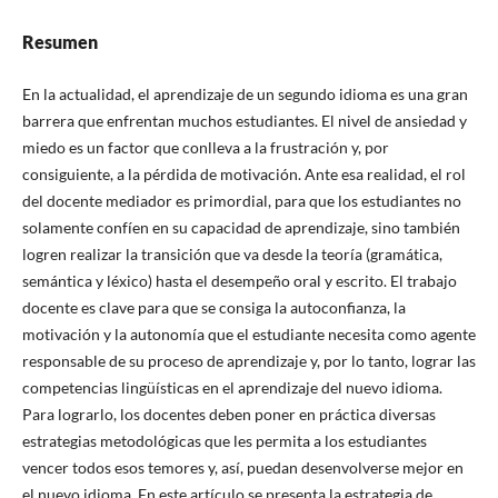
Resumen
En la actualidad, el aprendizaje de un segundo idioma es una gran
barrera que enfrentan muchos estudiantes. El nivel de ansiedad y
miedo es un factor que conlleva a la frustración y, por
consiguiente, a la pérdida de motivación. Ante esa realidad, el rol
del docente mediador es primordial, para que los estudiantes no
solamente confíen en su capacidad de aprendizaje, sino también
logren realizar la transición que va desde la teoría (gramática,
semántica y léxico) hasta el desempeño oral y escrito. El trabajo
docente es clave para que se consiga la autoconfianza, la
motivación y la autonomía que el estudiante necesita como agente
responsable de su proceso de aprendizaje y, por lo tanto, lograr las
competencias lingüísticas en el aprendizaje del nuevo idioma.
Para lograrlo, los docentes deben poner en práctica diversas
estrategias metodológicas que les permita a los estudiantes
vencer todos esos temores y, así, puedan desenvolverse mejor en
el nuevo idioma. En este artículo se presenta la estrategia de