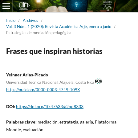
Inicio
/
Archivos
/
Vol. 3 Núm. 1 (2020): Revista Académica Arjé, enero a junio
/
Estrategias de mediación pedagógica
Frases que inspiran historias
Yeinner Arias-Picado
Universidad Técnica Nacional. Alajuela, Costa Rica
https://orcid.org/0000-0003-4749-109X
DOI:
https://doi.org/10.47633/a2qd8333
Palabras clave:
mediación, estrategia, galería, Plataforma
Moodle, evaluación