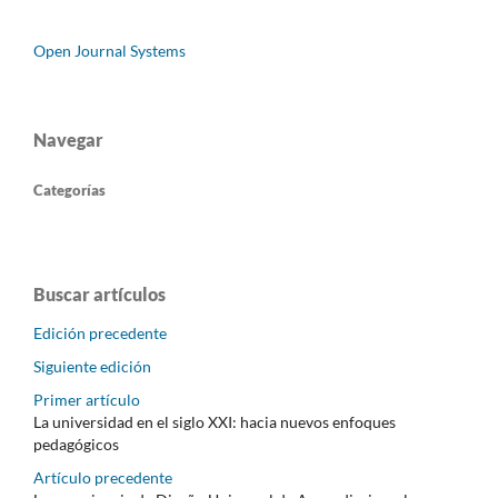
Open Journal Systems
Navegar
Categorías
Buscar artículos
Edición precedente
Siguiente edición
Primer artículo
La universidad en el siglo XXI: hacia nuevos enfoques
pedagógicos
Artículo precedente